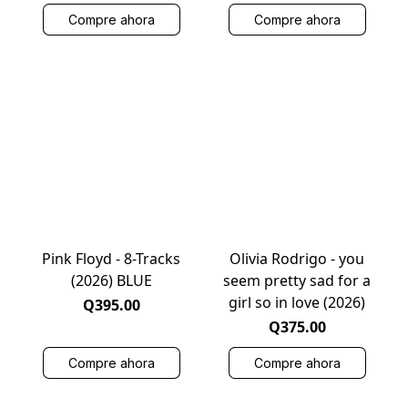
Compre ahora
Compre ahora
Pink Floyd - 8-Tracks
Olivia Rodrigo - you
(2026) BLUE
seem pretty sad for a
girl so in love (2026)
Q395.00
Q375.00
Compre ahora
Compre ahora