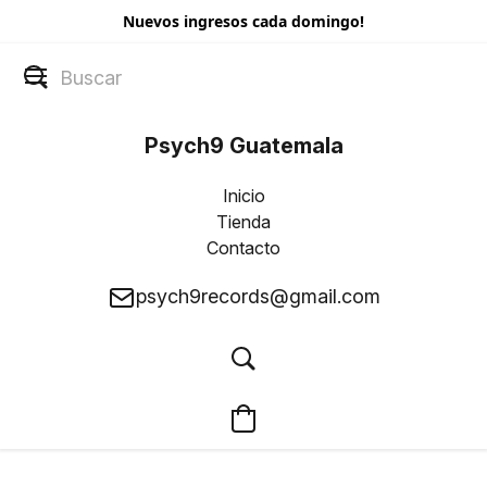
Nuevos ingresos cada domingo!
Psych9 Guatemala
Inicio
Tienda
Contacto
psych9records@gmail.com