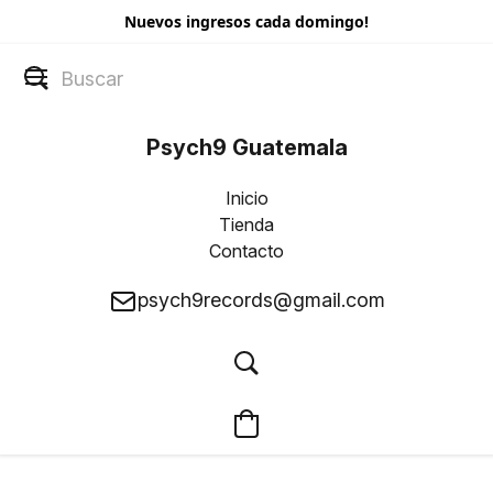
Nuevos ingresos cada domingo!
Psych9 Guatemala
Inicio
Tienda
Contacto
psych9records@gmail.com