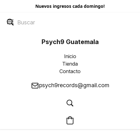
Nuevos ingresos cada domingo!
Psych9 Guatemala
Inicio
Tienda
Contacto
psych9records@gmail.com