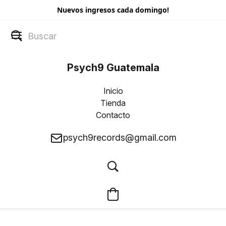
Nuevos ingresos cada domingo!
Psych9 Guatemala
Inicio
Tienda
Contacto
psych9records@gmail.com