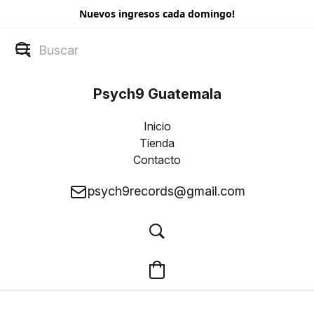
Nuevos ingresos cada domingo!
Psych9 Guatemala
Inicio
Tienda
Contacto
psych9records@gmail.com