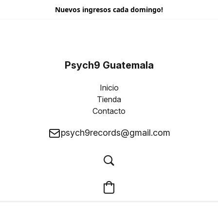
Nuevos ingresos cada domingo!
Psych9 Guatemala
Inicio
Tienda
Contacto
psych9records@gmail.com