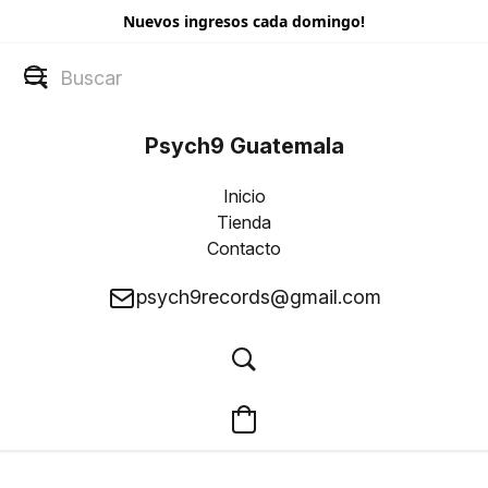
Nuevos ingresos cada domingo!
Psych9 Guatemala
Inicio
Tienda
Contacto
psych9records@gmail.com