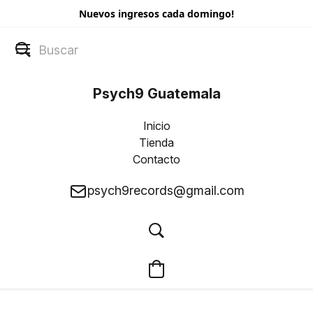
Nuevos ingresos cada domingo!
Psych9 Guatemala
Inicio
Tienda
Contacto
psych9records@gmail.com