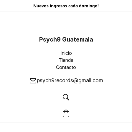
Nuevos ingresos cada domingo!
Psych9 Guatemala
Inicio
Tienda
Contacto
psych9records@gmail.com