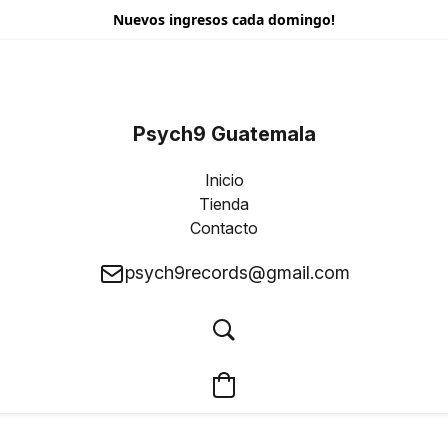
Nuevos ingresos cada domingo!
Psych9 Guatemala
Inicio
Tienda
Contacto
psych9records@gmail.com