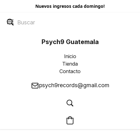
Nuevos ingresos cada domingo!
Psych9 Guatemala
Inicio
Tienda
Contacto
psych9records@gmail.com