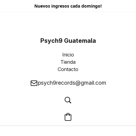
Nuevos ingresos cada domingo!
Psych9 Guatemala
Inicio
Tienda
Contacto
psych9records@gmail.com