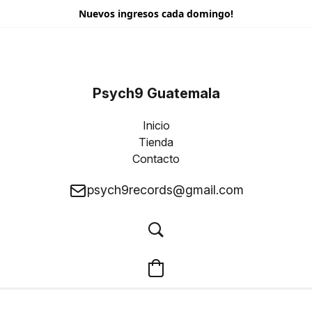
Nuevos ingresos cada domingo!
Psych9 Guatemala
Inicio
Tienda
Contacto
psych9records@gmail.com