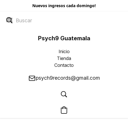
Nuevos ingresos cada domingo!
Psych9 Guatemala
Inicio
Tienda
Contacto
psych9records@gmail.com