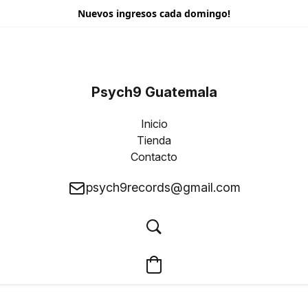
Nuevos ingresos cada domingo!
Psych9 Guatemala
Inicio
Tienda
Contacto
psych9records@gmail.com