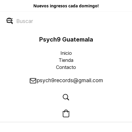
Nuevos ingresos cada domingo!
Psych9 Guatemala
Inicio
Tienda
Contacto
psych9records@gmail.com