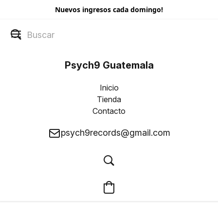
Nuevos ingresos cada domingo!
Psych9 Guatemala
Inicio
Tienda
Contacto
psych9records@gmail.com