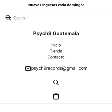
Nuevos ingresos cada domingo!
Psych9 Guatemala
Inicio
Tienda
Contacto
psych9records@gmail.com