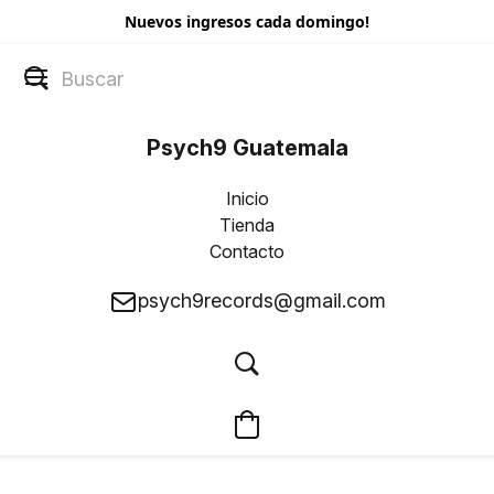
Nuevos ingresos cada domingo!
Psych9 Guatemala
Inicio
Tienda
Contacto
psych9records@gmail.com