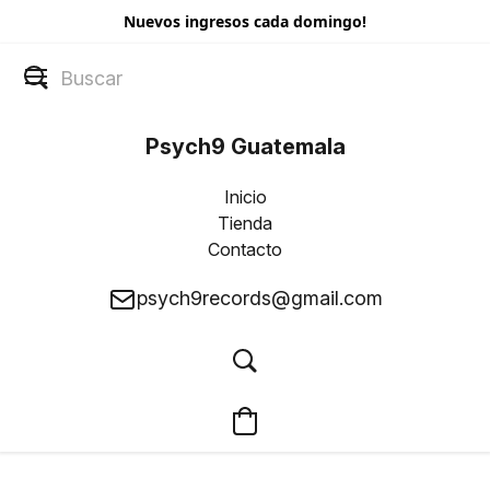
Nuevos ingresos cada domingo!
Psych9 Guatemala
Inicio
Tienda
Contacto
psych9records@gmail.com