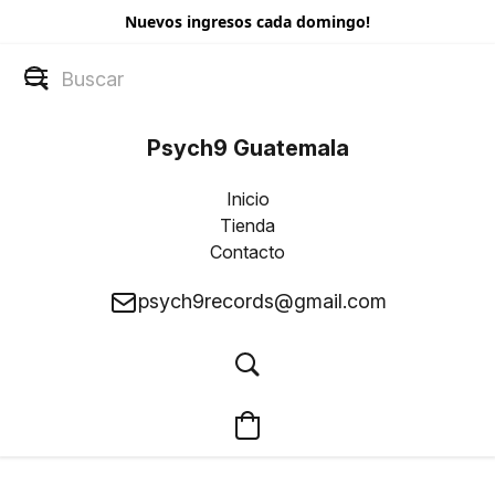
Nuevos ingresos cada domingo!
Psych9 Guatemala
Inicio
Tienda
Contacto
psych9records@gmail.com