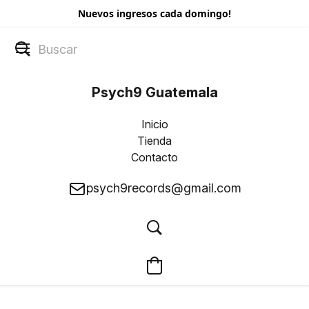
Nuevos ingresos cada domingo!
Psych9 Guatemala
Inicio
Tienda
Contacto
psych9records@gmail.com