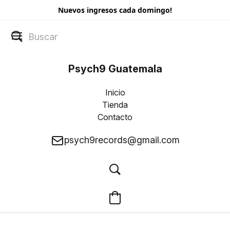
Nuevos ingresos cada domingo!
Psych9 Guatemala
Inicio
Tienda
Contacto
psych9records@gmail.com