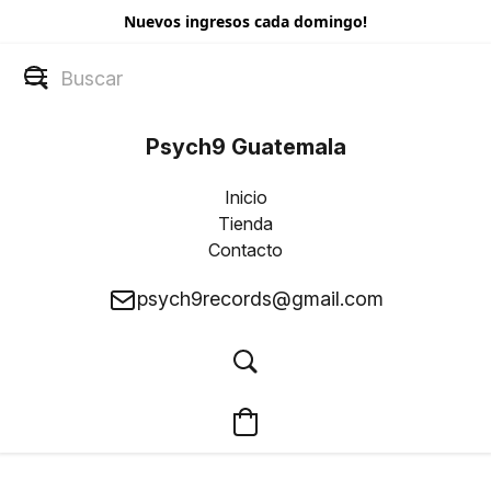
Nuevos ingresos cada domingo!
Psych9 Guatemala
Inicio
Tienda
Contacto
psych9records@gmail.com