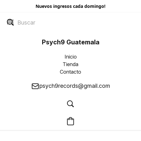
Nuevos ingresos cada domingo!
Psych9 Guatemala
Inicio
Tienda
Contacto
psych9records@gmail.com