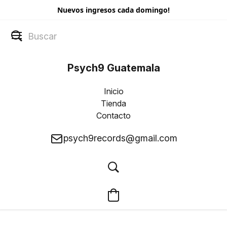
Nuevos ingresos cada domingo!
Psych9 Guatemala
Inicio
Tienda
Contacto
psych9records@gmail.com