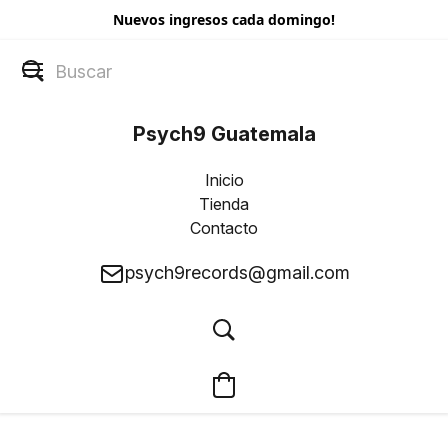
Nuevos ingresos cada domingo!
Psych9 Guatemala
Inicio
Tienda
Contacto
psych9records@gmail.com