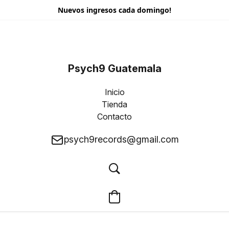
Nuevos ingresos cada domingo!
Psych9 Guatemala
Inicio
Tienda
Contacto
psych9records@gmail.com