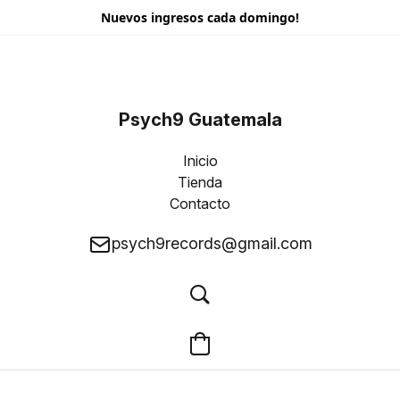
Nuevos ingresos cada domingo!
Psych9 Guatemala
Inicio
Tienda
Contacto
psych9records@gmail.com