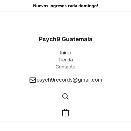
Nuevos ingresos cada domingo!
Psych9 Guatemala
Inicio
Tienda
Contacto
psych9records@gmail.com