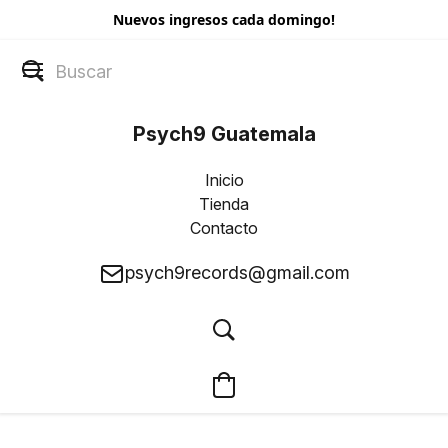
Nuevos ingresos cada domingo!
Psych9 Guatemala
Inicio
Tienda
Contacto
psych9records@gmail.com