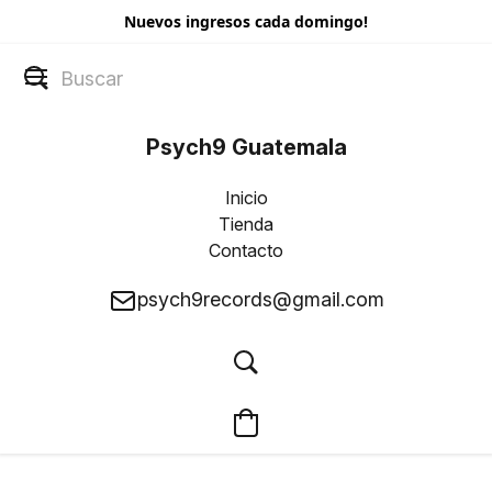
Nuevos ingresos cada domingo!
Psych9 Guatemala
Inicio
Tienda
Contacto
psych9records@gmail.com