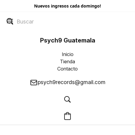
Nuevos ingresos cada domingo!
Psych9 Guatemala
Inicio
Tienda
Contacto
psych9records@gmail.com