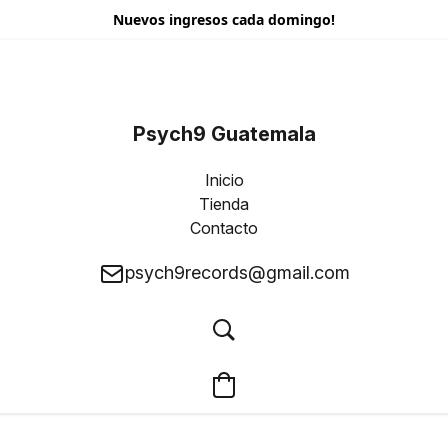
Nuevos ingresos cada domingo!
Psych9 Guatemala
Inicio
Tienda
Contacto
psych9records@gmail.com