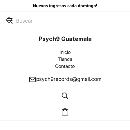
Nuevos ingresos cada domingo!
Psych9 Guatemala
Inicio
Tienda
Contacto
psych9records@gmail.com