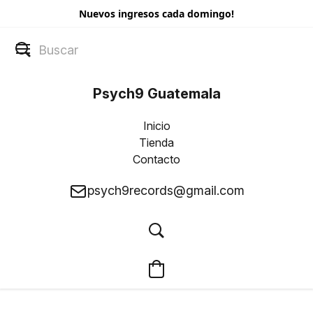
Nuevos ingresos cada domingo!
Psych9 Guatemala
Inicio
Tienda
Contacto
psych9records@gmail.com