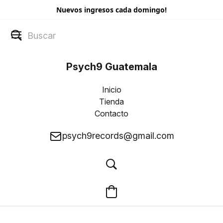
Nuevos ingresos cada domingo!
Psych9 Guatemala
Inicio
Tienda
Contacto
psych9records@gmail.com