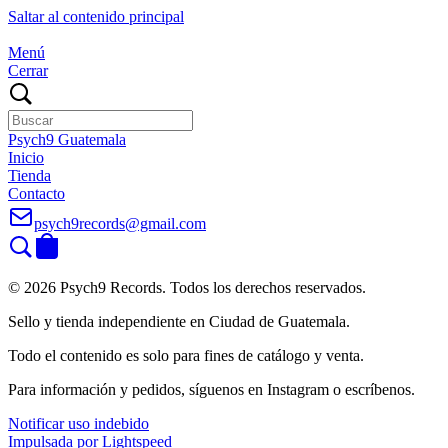
Saltar al contenido principal
Menú
Cerrar
Psych9 Guatemala
Inicio
Tienda
Contacto
psych9records@gmail.com
© 2026 Psych9 Records. Todos los derechos reservados.
Sello y tienda independiente en Ciudad de Guatemala.
Todo el contenido es solo para fines de catálogo y venta.
Para información y pedidos, síguenos en Instagram o escríbenos.
Notificar uso indebido
Impulsada por Lightspeed