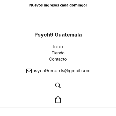
Nuevos ingresos cada domingo!
Psych9 Guatemala
Inicio
Tienda
Contacto
psych9records@gmail.com