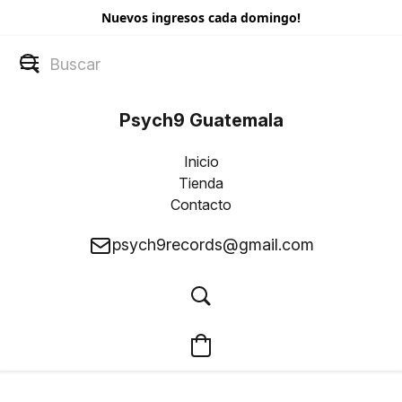
Nuevos ingresos cada domingo!
Psych9 Guatemala
Inicio
Tienda
Contacto
psych9records@gmail.com