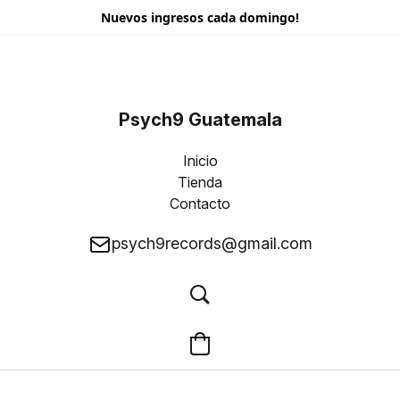
Nuevos ingresos cada domingo!
Psych9 Guatemala
Inicio
Tienda
Contacto
psych9records@gmail.com