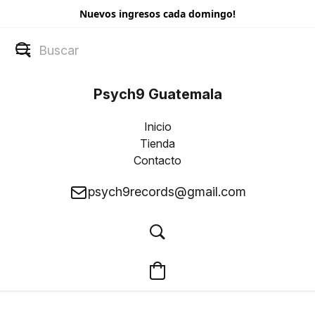
Nuevos ingresos cada domingo!
Psych9 Guatemala
Inicio
Tienda
Contacto
psych9records@gmail.com