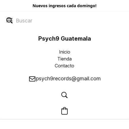
Nuevos ingresos cada domingo!
Psych9 Guatemala
Inicio
Tienda
Contacto
psych9records@gmail.com