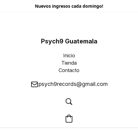
Nuevos ingresos cada domingo!
Psych9 Guatemala
Inicio
Tienda
Contacto
psych9records@gmail.com