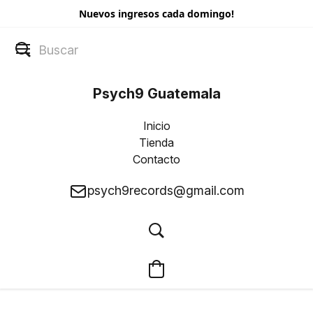
Nuevos ingresos cada domingo!
Psych9 Guatemala
Inicio
Tienda
Contacto
psych9records@gmail.com