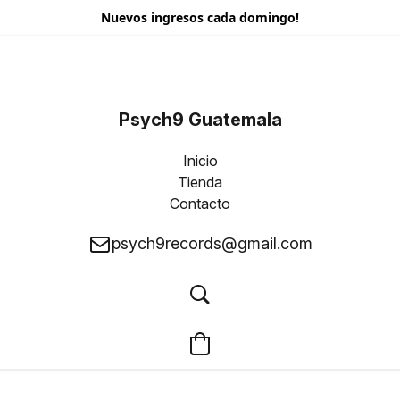
Nuevos ingresos cada domingo!
Psych9 Guatemala
Inicio
Tienda
Contacto
psych9records@gmail.com