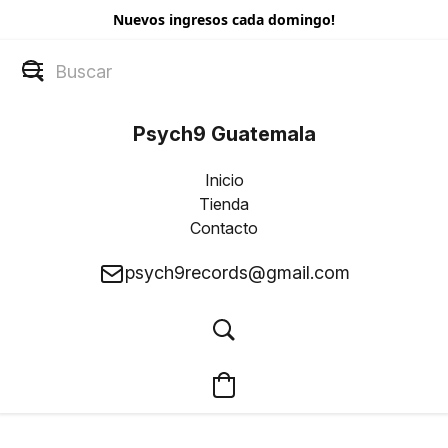
Nuevos ingresos cada domingo!
Psych9 Guatemala
Inicio
Tienda
Contacto
psych9records@gmail.com