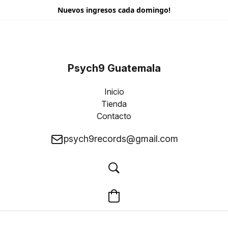
Nuevos ingresos cada domingo!
Psych9 Guatemala
Inicio
Tienda
Contacto
psych9records@gmail.com