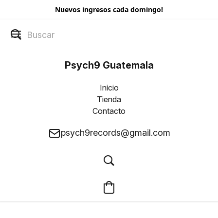
Nuevos ingresos cada domingo!
Psych9 Guatemala
Inicio
Tienda
Contacto
psych9records@gmail.com