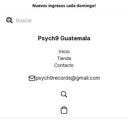
Nuevos ingresos cada domingo!
Psych9 Guatemala
Inicio
Tienda
Contacto
psych9records@gmail.com